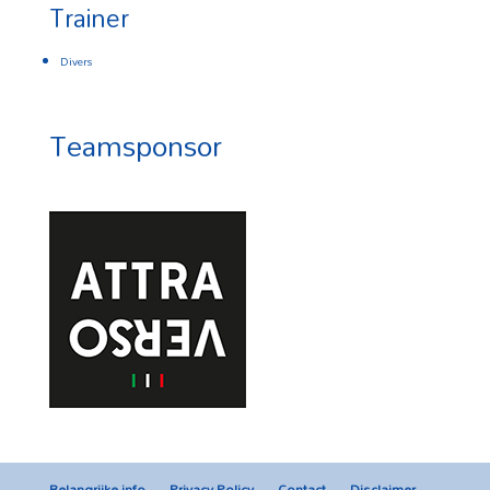
Trainer
Divers
Teamsponsor
Belangrijke info
Privacy Policy
Contact
Disclaimer