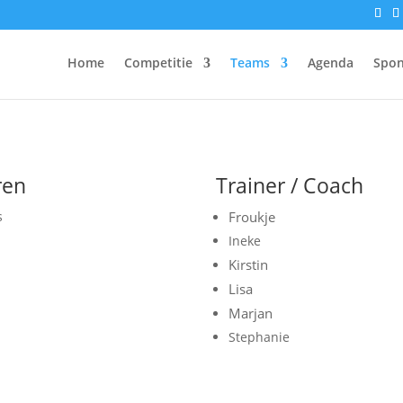
Home
Competitie
Teams
Agenda
Spon
ren
Trainer / Coach
s
Froukje
Ineke
Kirstin
Lisa
Marjan
Stephanie