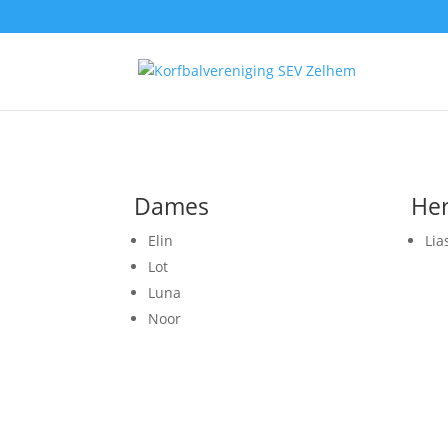
Dames
He
Elin
Lia
Lot
Luna
Noor