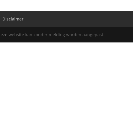
Disclaimer
deze website kan zonder melding worden aangepast.