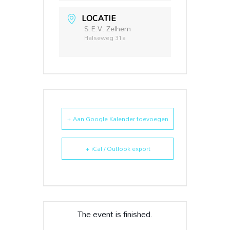
LOCATIE
S.E.V. Zelhem
Halseweg 31a
+ Aan Google Kalender toevoegen
+ iCal / Outlook export
The event is finished.