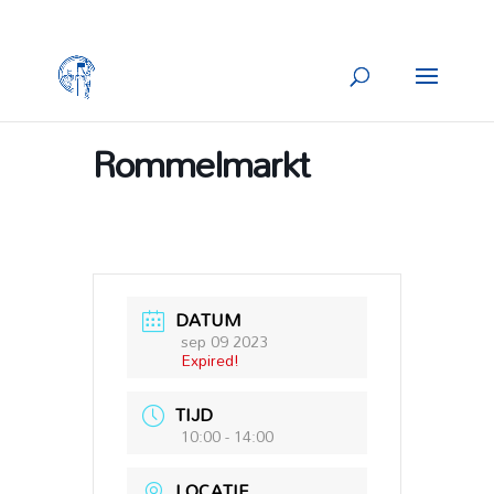
Rommelmarkt
DATUM
sep 09 2023
Expired!
TIJD
10:00 - 14:00
LOCATIE