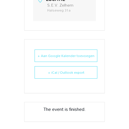
S.E.V. Zelhem
Halseweg 31a
+ Aan Google Kalender toevoegen
+ iCal / Outlook export
The event is finished.