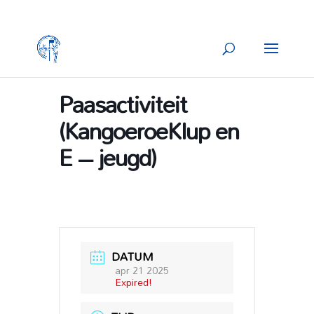
Paasactiviteit
(KangoeroeKlup en
E – jeugd)
DATUM
apr 21 2025
Expired!