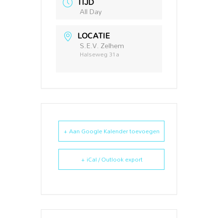
TIJD
All Day
LOCATIE
S.E.V. Zelhem
Halseweg 31a
+ Aan Google Kalender toevoegen
+ iCal / Outlook export