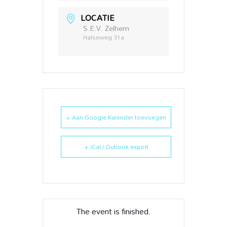
LOCATIE
S.E.V. Zelhem
Halseweg 31a
+ Aan Google Kalender toevoegen
+ iCal / Outlook export
The event is finished.