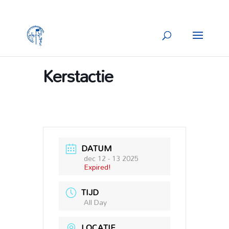
Kerstactie
DATUM
dec 12 - 13 2025
Expired!
TIJD
All Day
LOCATIE