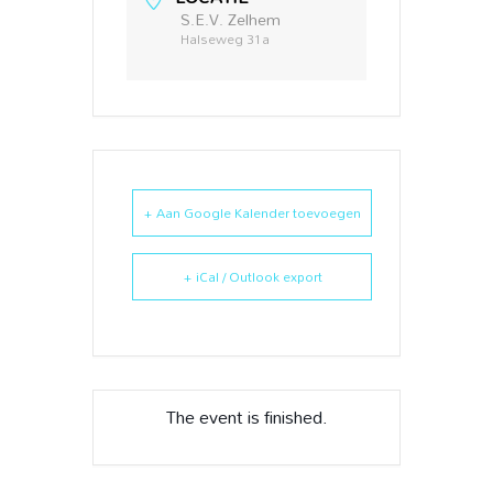
S.E.V. Zelhem
Halseweg 31a
+ Aan Google Kalender toevoegen
+ iCal / Outlook export
The event is finished.