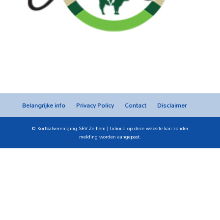
Belangrijke info
Privacy Policy
Contact
Disclaimer
© Korfbalvereniging SEV Zelhem | Inhoud op deze website kan zonder
melding worden aangepast.